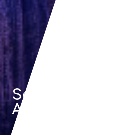
Seguros e
Assistências
Home
/
Seguros e Assistências