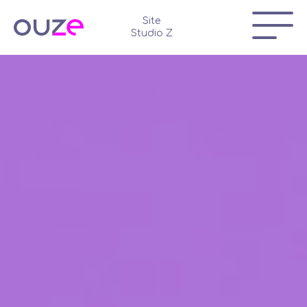
Site
Studio Z