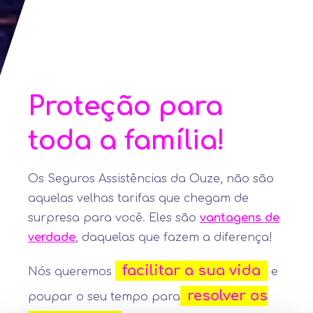
Proteção para
toda a família!
Os Seguros Assistências da Ouze, não são
aquelas velhas tarifas que chegam de
surpresa para você. Eles são
vantagens de
verdade
, daquelas que fazem a diferença!
facilitar a sua vida
Nós queremos
e
resolver
os
poupar o seu tempo para