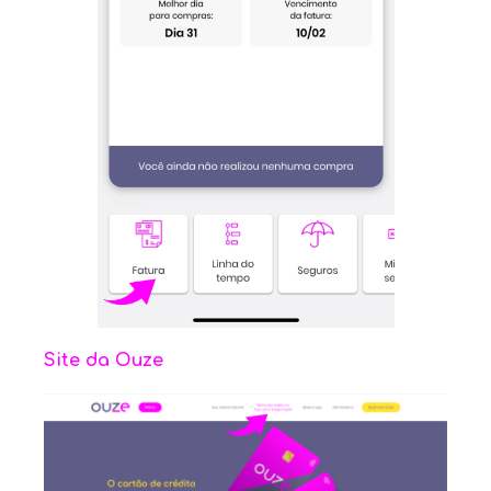
Site da Ouze