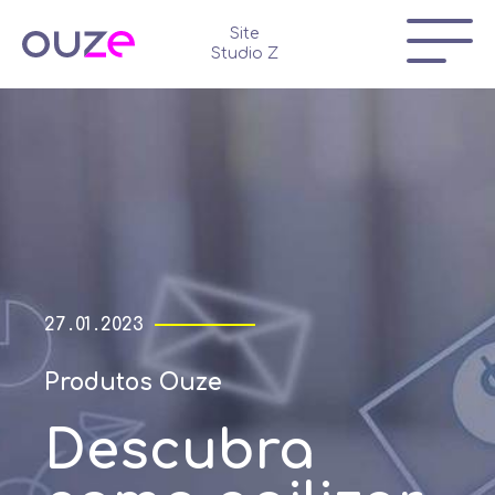
Site
Studio Z
27 . 01 . 2023
Produtos Ouze
Descubra