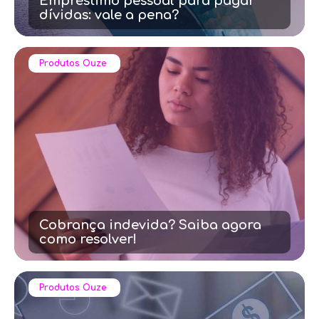
Empréstimo pessoal para pagar
dívidas: vale a pena?
Produtos Ouze
Cobrança indevida? Saiba agora
como resolver!
Produtos Ouze